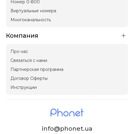
Номер 0-800
Виртуальные номера
Многоканальность
Компания
Про нас
Связаться с нами
Партнерская программа
Договор Оферты
Инструкции
info@phonet.ua