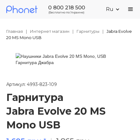
0 800 218 500
Ru
(Бесплатно по Украине)
Главная
|
Интернет магазин
|
Гарнитуры
|
Jabra Evolve
20 MS Mono USB
Артикул: 4993-823-109
Гарнитура
Jabra Evolve 20 MS
Mono USB