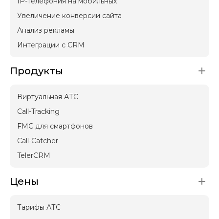
IP-телефония на мобильных
Увеличение конверсии сайта
Анализ рекламы
Интеграции с CRM
Продукты
Виртуальная АТС
Call-Tracking
FMC для смартфонов
Call-Catcher
TelerCRM
Цены
Тарифы АТС