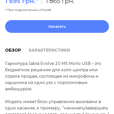
1 695 грн.
*
|
1 865 грн.
* При подключении к Phonet
Заказать
ОБЗОР
ХАРАКТЕРИСТИКИ
Гарнитура Jabra Evolve 20 MS Mono USB – это
бюджетное решение для колл-центра или
отдела продаж, состоящее из микрофона и
наушника на одно ухо с поролоновым
амбюшуром.
Модель имеет блок управления вызовами в
одно касание, к примеру, "начинать/завершать