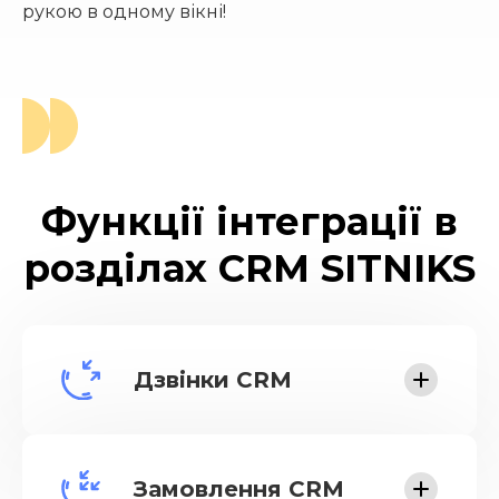
рукою в одному вікні!
Функції інтеграції в
розділах CRM SITNIKS
Дзвінки CRM
Журнал всіх дзвінків
Можливість прослухати аудіозапис
Замовлення CRM