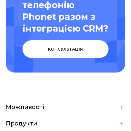
телефонію
Phonet разом з
інтеграцією CRM?
КОНСУЛЬТАЦІЯ
Можливості
Продукти