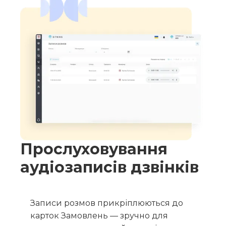
Прослуховування
аудіозаписів дзвінків
Записи розмов прикріплюються до
карток Замовлень — зручно для