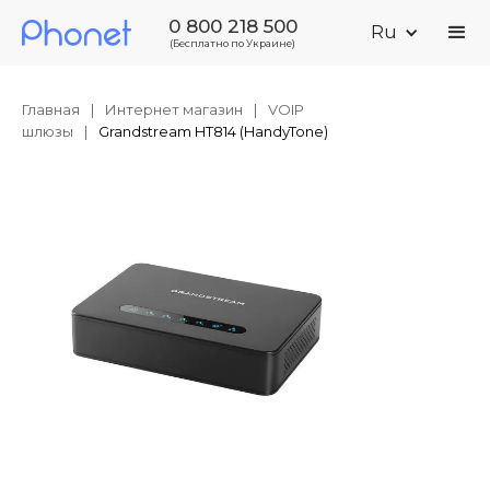
0 800 218 500
Ru
(Бесплатно по Украине)
Главная
|
Интернет магазин
|
VOIP
шлюзы
|
Grandstream HT814 (HandyTone)