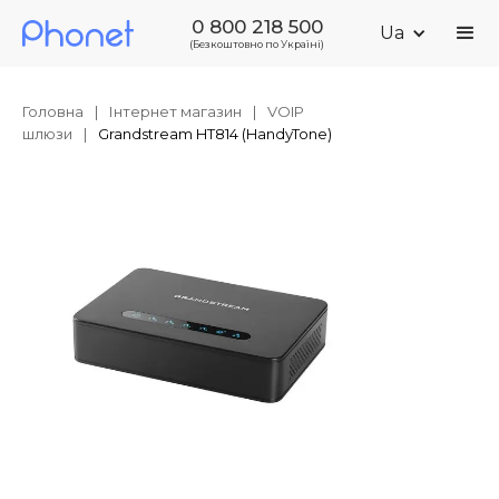
0 800 218 500
Ua
(Безкоштовно по Україні)
Головна
|
Інтернет магазин
|
VOIP
шлюзи
|
Grandstream HT814 (HandyTone)