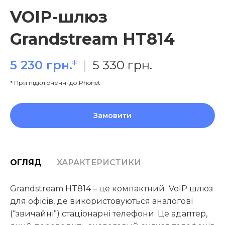
VOIP-шлюз
Grandstream HT814
5 230 грн.
*
|
5 330 грн.
* При підключенні до Phonet
Замовити
ОГЛЯД
ХАРАКТЕРИСТИКИ
Grandstream HT814 – це компактний VoIP шлюз
для офісів, де використовуються аналогові
(“звичайні”) стаціонарні телефони. Це адаптер,