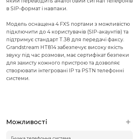
який переводить аналоговий сигнал телефонів
в SIP-формат і навпаки.
Модель оснащена 4 FXS портами з можливістю
підключити до 4 користувачів (SIP-акаунтів) та
підтримує стандарт T.38 для передачі факсу.
Grandstream HT814 забезпечує високу якість
звуку під час розмови, має сертифікат безпеки
для захисту кожного пристрою та дозволяє
створювати інтегровані IP та PSTN телефонні
системи.
Можливості
Гнучка телефонна система