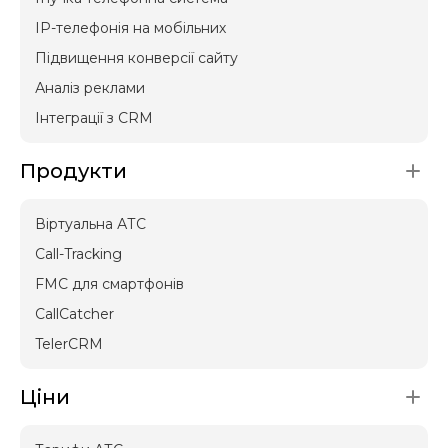
IP-телефонія на мобільних
Підвищення конверсії сайту
Аналіз реклами
Інтеграції з CRM
Продукти
Віртуальна АТС
Call-Tracking
FMC для смартфонів
CallCatcher
TelerCRM
Ціни