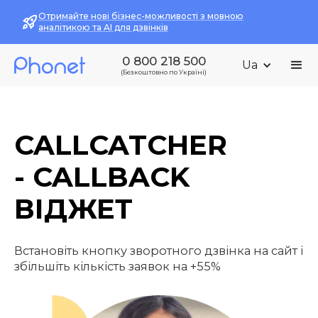
Отримайте нові бізнес-можливості з мовною
аналітикою та AI для дзвінків
0 800 218 500
Ua
(Безкоштовно по Україні)
CALLCATCHER
- CALLBACK
ВІДЖЕТ
Встановіть кнопку зворотного дзвінка на сайт і
збільшіть кількість заявок на +55%