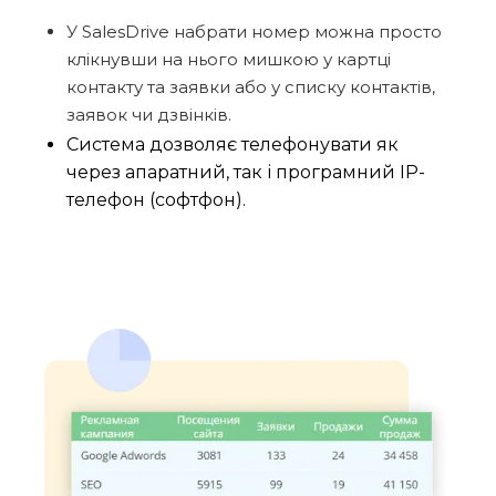
У SalesDrive набрати номер можна просто
клікнувши на нього мишкою у картці
контакту та заявки або у списку контактів,
заявок чи дзвінків.
Система дозволяє телефонувати як
через апаратний, так і програмний IP-
телефон (софтфон).