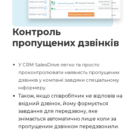
Контроль
пропущених дзвінків
У CRM SalesDrive легко та просто
проконтролювати наявність пропущених
дзвінків у компанії завдяки спеціальному
інформеру.
Також, якщо співробітник не відповів на
вхідний дзвінок, йому формується
завдання для передзвону, яке
знімається автоматично лише коли за
пропущеним дзвінком передзвонили.