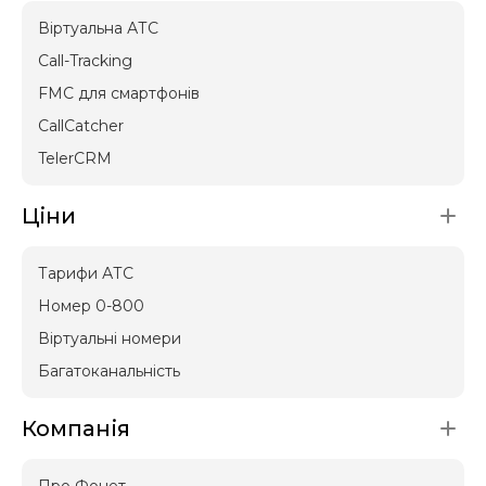
Віртуальна АТС
Call-Tracking
FMC для смартфонів
CallCatcher
TelerCRM
Ціни
Тарифи АТС
Номер 0-800
Віртуальні номери
Багатоканальність
Компанія
Про Фонет