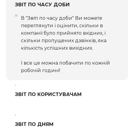
ЗВІТ ПО ЧАСУ ДОБИ
В "Звіті по часу доби" Ви можете
переглянути і оцінити, скільки в
компанії було прийнято вхідних, і
скільки пропущених дзвінків, яка
кількість успішних вихідних.
І все це можна побачити по кожній
робочій годині!
ЗВІТ ПО КОРИСТУВАЧАМ
ЗВІТ ПО ДНЯМ