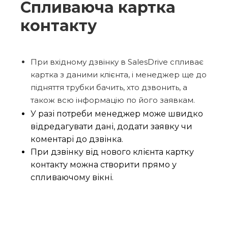
Спливаюча картка
контакту
При вхідному дзвінку в SalesDrive спливає
картка з даними клієнта, і менеджер ще до
підняття трубки бачить, хто дзвонить, а
також всю інформацію по його заявкам.
У разі потреби менеджер може швидко
відредагувати дані, додати заявку чи
коментарі до дзвінка.
При дзвінку від нового клієнта картку
контакту можна створити прямо у
спливаючому вікні.